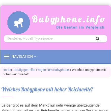
TOGGLE
NAVIGATION
NAVIGATION
Home
»
Häufig gestellte Fragen zum Babyphone
» Welches Babyphone mit
hoher Reichweite?
Welches Babyphone mit hoher Reichweite?
Leider gibt es auf dem Markt nur sehr wenige überzeugende
Babyphones mit großer Reichweite, wobei analoge Geräte besser