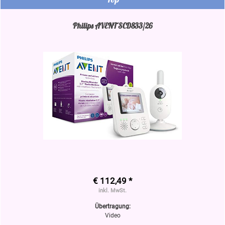
Philips AVENT SCD833/26
€ 112,49 *
inkl. MwSt.
Übertragung:
Video