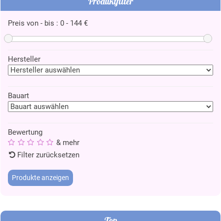
Produktfilter
Preis von - bis :
0
-
144
€
Hersteller
Bauart
Bewertung
& mehr
Filter zurücksetzen
Top