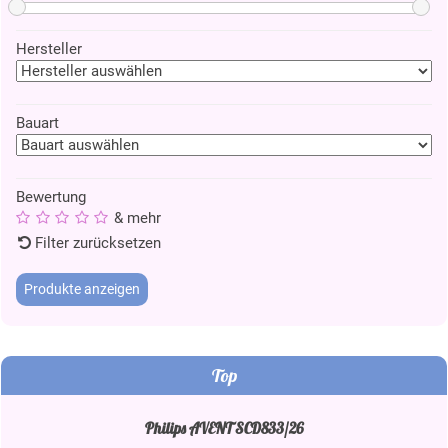
Hersteller
Bauart
Bewertung
& mehr
Filter zurücksetzen
Top
Philips AVENT SCD833/26