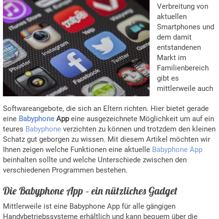
Verbreitung von
aktuellen
Smartphones und
dem damit
entstandenen
Markt im
Familienbereich
gibt es
mittlerweile auch
Softwareangebote, die sich an Eltern richten. Hier bietet gerade
eine
Babyphone
App
eine ausgezeichnete Möglichkeit um auf ein
teures
Babyphone
verzichten zu können und trotzdem den kleinen
Schatz gut geborgen zu wissen. Mit diesem Artikel möchten wir
Ihnen zeigen welche Funktionen eine aktuelle
Babyphone App
beinhalten sollte und welche Unterschiede zwischen den
verschiedenen Programmen bestehen.
Die Babyphone App – ein nützliches Gadget
Mittlerweile ist eine Babyphone App für alle gängigen
Handybetriebssysteme erhältlich und kann bequem über die