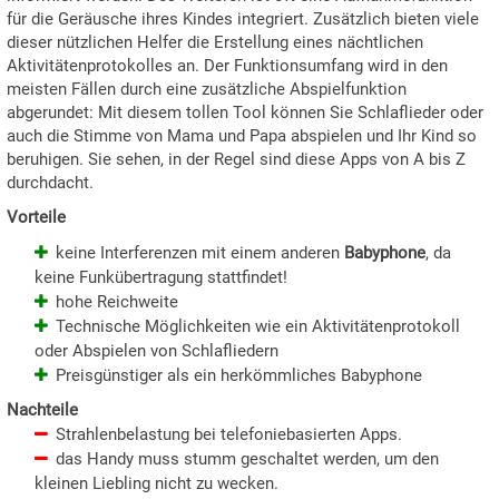
für die Geräusche ihres Kindes integriert. Zusätzlich bieten viele
dieser nützlichen Helfer die Erstellung eines nächtlichen
Aktivitätenprotokolles an. Der Funktionsumfang wird in den
meisten Fällen durch eine zusätzliche Abspielfunktion
abgerundet: Mit diesem tollen Tool können Sie Schlaflieder oder
auch die Stimme von Mama und Papa abspielen und Ihr Kind so
beruhigen. Sie sehen, in der Regel sind diese Apps von A bis Z
durchdacht.
Vorteile
keine Interferenzen mit einem anderen
Babyphone
, da
keine Funkübertragung stattfindet!
hohe Reichweite
Technische Möglichkeiten wie ein Aktivitätenprotokoll
oder Abspielen von Schlafliedern
Preisgünstiger als ein herkömmliches Babyphone
Nachteile
Strahlenbelastung bei telefoniebasierten Apps.
das Handy muss stumm geschaltet werden, um den
kleinen Liebling nicht zu wecken.