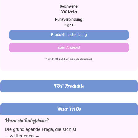
Reichweite:
300 Meter
Funkverbindung:
Digital
Produktbeschreibung
Zum Angebot
* am 11.06.2021 um 9:02 Uhr aktualisiert
TOP Produkte
Neue FAQs
Wozu ein Babyphone?
Die grundlegende Frage, die sich st
...
weiterlesen →