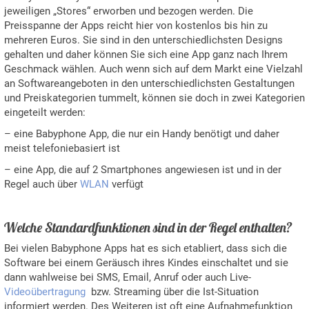
jeweiligen „Stores“ erworben und bezogen werden. Die
Preisspanne der Apps reicht hier von kostenlos bis hin zu
mehreren Euros. Sie sind in den unterschiedlichsten Designs
gehalten und daher können Sie sich eine App ganz nach Ihrem
Geschmack wählen. Auch wenn sich auf dem Markt eine Vielzahl
an Softwareangeboten in den unterschiedlichsten Gestaltungen
und Preiskategorien tummelt, können sie doch in zwei Kategorien
eingeteilt werden:
– eine Babyphone App, die nur ein Handy benötigt und daher
meist telefoniebasiert ist
– eine App, die auf 2 Smartphones angewiesen ist und in der
Regel auch über
WLAN
verfügt
Welche Standardfunktionen sind in der Regel enthalten?
Bei vielen Babyphone Apps hat es sich etabliert, dass sich die
Software bei einem Geräusch ihres Kindes einschaltet und sie
dann wahlweise bei SMS, Email, Anruf oder auch Live-
Videoübertragung
bzw. Streaming über die Ist-Situation
informiert werden. Des Weiteren ist oft eine Aufnahmefunktion