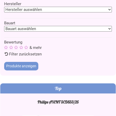
Hersteller
Bauart
Bewertung
& mehr
Filter zurücksetzen
Top
Philips AVENT SCD833/26