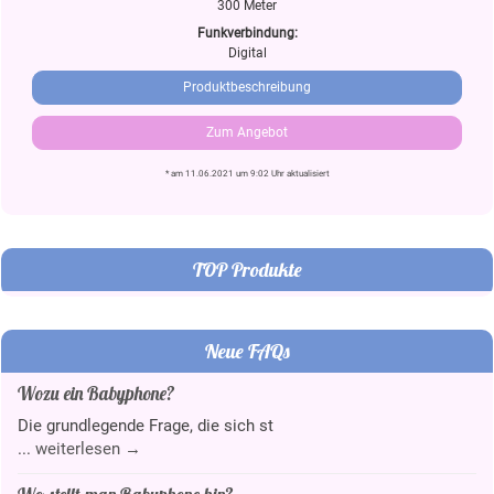
300 Meter
Funkverbindung:
Digital
Produktbeschreibung
Zum Angebot
* am 11.06.2021 um 9:02 Uhr aktualisiert
TOP Produkte
Neue FAQs
Wozu ein Babyphone?
Die grundlegende Frage, die sich st
...
weiterlesen →