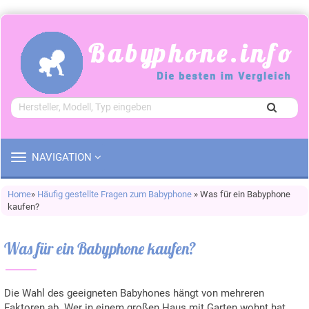
TOGGLE
NAVIGATION
NAVIGATION
Home
»
Häufig gestellte Fragen zum Babyphone
» Was für ein Babyphone
kaufen?
Was für ein Babyphone kaufen?
Die Wahl des geeigneten Babyhones hängt von mehreren
Faktoren ab. Wer in einem großen Haus mit Garten wohnt hat