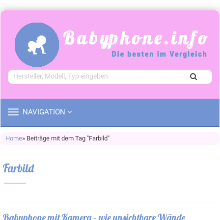
TOGGLE
NAVIGATION
NAVIGATION
Home
» Beiträge mit dem Tag "Farbild"
Farbild
Babyphone mit Kamera – wie unsichtbare Wände