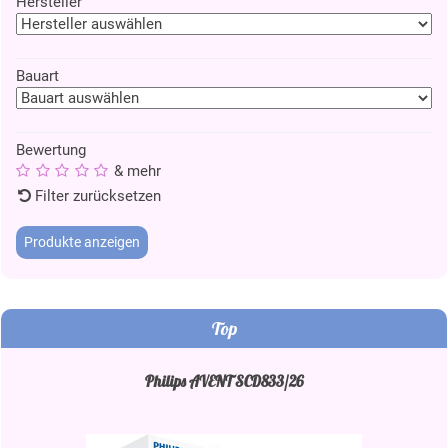
Hersteller
Bauart
Bewertung
& mehr
Filter zurücksetzen
Top
Philips AVENT SCD833/26