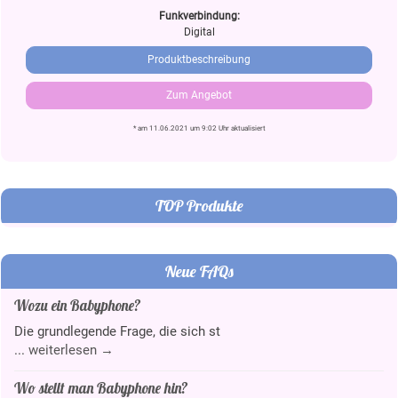
Funkverbindung:
Digital
Produktbeschreibung
Zum Angebot
* am 11.06.2021 um 9:02 Uhr aktualisiert
TOP Produkte
Neue FAQs
Wozu ein Babyphone?
Die grundlegende Frage, die sich st
...
weiterlesen →
Wo stellt man Babyphone hin?