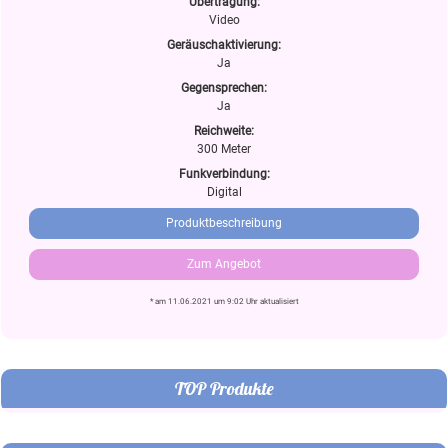
Übertragung:
Video
Geräuschaktivierung:
Ja
Gegensprechen:
Ja
Reichweite:
300 Meter
Funkverbindung:
Digital
Produktbeschreibung
Zum Angebot
* am 11.06.2021 um 9:02 Uhr aktualisiert
TOP Produkte