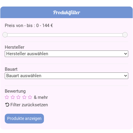
Produktfilter
Preis von - bis :
0
-
144
€
Hersteller
Bauart
Bewertung
& mehr
Filter zurücksetzen