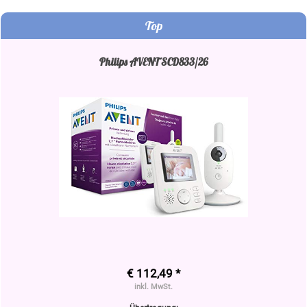
Top
Philips AVENT SCD833/26
€ 112,49 *
inkl. MwSt.