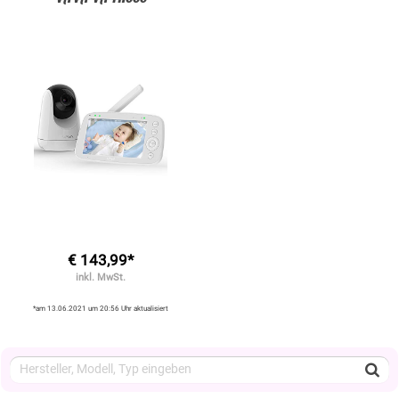
€ 143,99*
inkl. MwSt.
*am 13.06.2021 um 20:56 Uhr aktualisiert